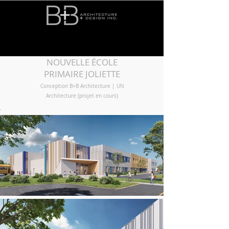
NOUVELLE ÉCOLE
PRIMAIRE JOLIETTE
Conception B+B Architecture | UN
Architecture (projet en cours)