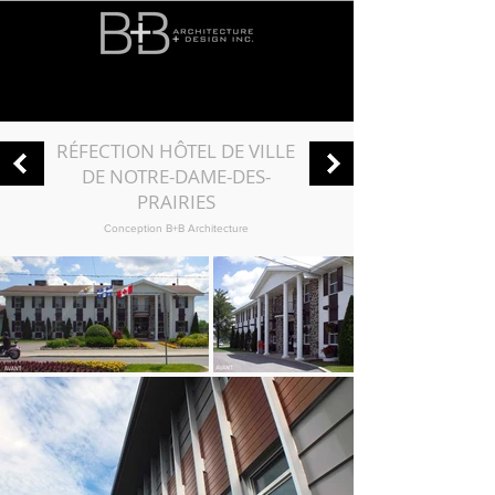
RÉFECTION HÔTEL DE VILLE
DE NOTRE-DAME-DES-
PRAIRIES
Conception B+B Architecture